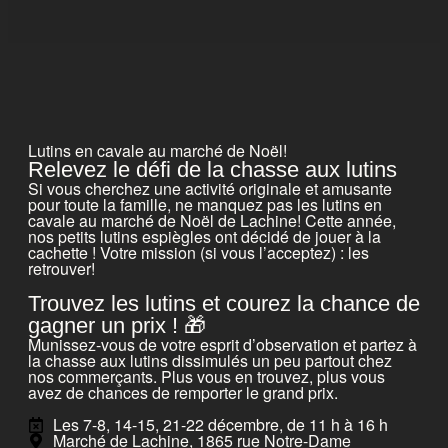
Lutins en cavale au marché de Noël!
Relevez le défi de la chasse aux lutins
Si vous cherchez une activité originale et amusante
pour toute la famille, ne manquez pas les lutins en
cavale au marché de Noël de Lachine! Cette année,
nos petits lutins espiègles ont décidé de jouer à la
cachette ! Votre mission (si vous l’acceptez) : les
retrouver!
Trouvez les lutins et courez la chance de
gagner un prix ! 🎁
Munissez-vous de votre esprit d’observation et partez à
la chasse aux lutins dissimulés un peu partout chez
nos commerçants. Plus vous en trouvez, plus vous
avez de chances de remporter le grand prix.
Les 7-8, 14-15, 21-22 décembre, de 11 h à 16 h
Marché de Lachine, 1865 rue Notre-Dame