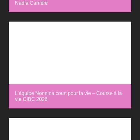
Nadia Carrière
L’équipe Nonnina court pour la vie – Course à la
vie CIBC 2026