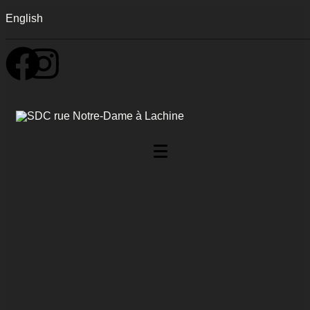
English
0