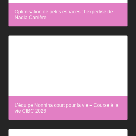
Optimisation de petits espaces : l’expertise de
Nadia Carrière
L’équipe Nonnina court pour la vie – Course à la
vie CIBC 2026