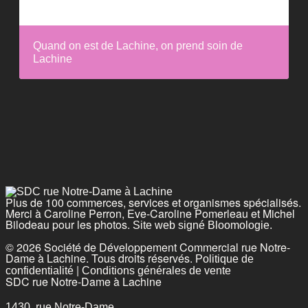
Quand on est de Lachine, on prend soin de
Lachine
Plus de 100 commerces, services et organismes spécialisés.
Merci à Caroline Perron, Eve-Caroline Pomerleau et Michel
Bilodeau pour les photos.
Site web signé Bloomologie.
© 2026 Société de Développement Commercial rue Notre-
Dame à Lachine. Tous droits réservés.
Politique de
|
confidentialité
Conditions générales de vente
SDC rue Notre-Dame à Lachine
1430, rue Notre-Dame