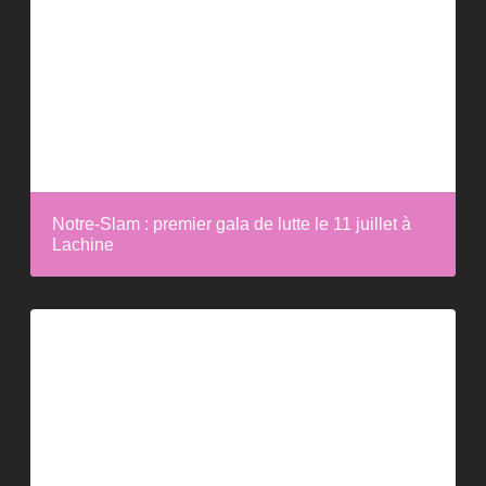
Notre-Slam : premier gala de lutte le 11 juillet à
Lachine