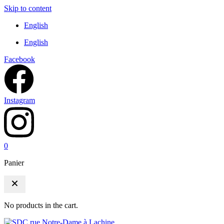
Skip to content
English
English
Facebook
Instagram
0
Panier
No products in the cart.