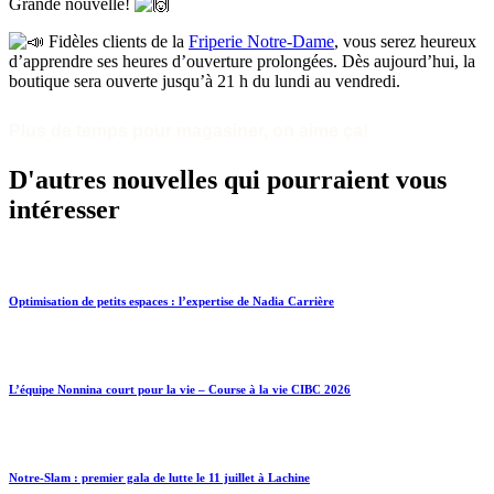
Grande nouvelle!
Fidèles clients de la
Friperie Notre-Dame
, vous serez heureux
d’apprendre ses heures d’ouverture prolongées. Dès aujourd’hui, la
boutique sera ouverte jusqu’à 21 h du lundi au vendredi.
Plus de temps pour magasiner, on aime ça!
D'autres nouvelles qui pourraient vous
intéresser
Optimisation de petits espaces : l’expertise de Nadia Carrière
L’équipe Nonnina court pour la vie – Course à la vie CIBC 2026
Notre-Slam : premier gala de lutte le 11 juillet à Lachine