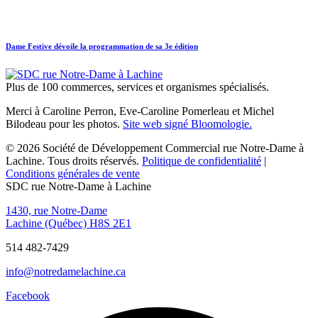
Dame Festive dévoile la programmation de sa 3e édition
Plus de 100 commerces, services et organismes spécialisés.
Merci à Caroline Perron, Eve-Caroline Pomerleau et Michel
Bilodeau pour les photos.
Site web signé Bloomologie.
© 2026 Société de Développement Commercial rue Notre-Dame à
Lachine. Tous droits réservés.
Politique de confidentialité
|
Conditions générales de vente
SDC rue Notre-Dame à Lachine
1430, rue Notre-Dame
Lachine (Québec) H8S 2E1
514 482-7429
info@notredamelachine.ca
Facebook