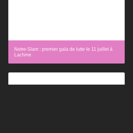
Notre-Slam : premier gala de lutte le 11 juillet à
Lachine