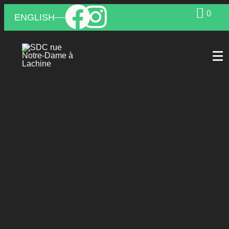
0
ENGLISH