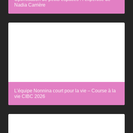
Nadia Carrière
L’équipe Nonnina court pour la vie – Course à la
vie CIBC 2026