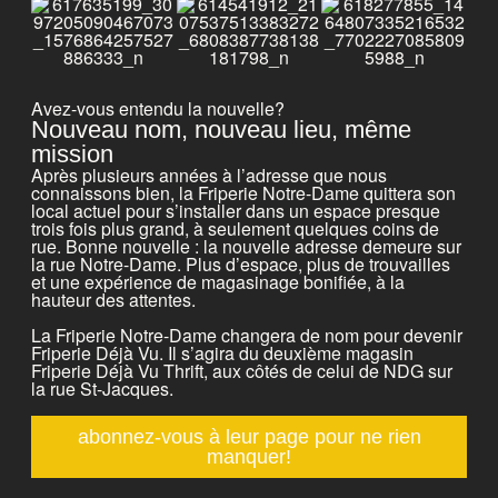
Avez-vous entendu la nouvelle?
Nouveau nom, nouveau lieu, même
mission
Après plusieurs années à l’adresse que nous
connaissons bien, la Friperie Notre-Dame quittera son
local actuel pour s’installer dans un espace presque
trois fois plus grand, à seulement quelques coins de
rue. Bonne nouvelle : la nouvelle adresse demeure sur
la rue Notre-Dame. Plus d’espace, plus de trouvailles
et une expérience de magasinage bonifiée, à la
hauteur des attentes.
La Friperie Notre-Dame changera de nom pour devenir
Friperie Déjà Vu. Il s’agira du deuxième magasin
Friperie Déjà Vu Thrift, aux côtés de celui de NDG sur
la rue St-Jacques.
abonnez-vous à leur page pour ne rien
manquer!